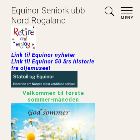
Equinor Seniorklubb
MENY
Nord Rogaland
Link til Equinor nyheter
Link til Equinor 50 års historie
fra oljemuseet
Velkommen til første
sommer-måneden