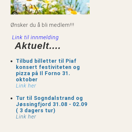
Ønsker du å bli medlem!!!
Link til innmelding
Aktuelt....
Tilbud billetter til Piaf
konsert festiviteten og
pizza på Il Forno 31.
oktober
Link her
Tur til Sogndalstrand og
Jøssingfjord 31.08 - 02.09
( 3 dagers tur)
Link her