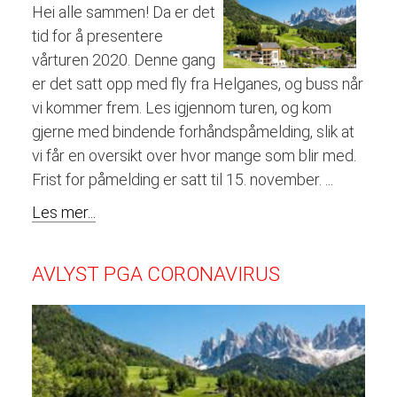
Hei alle sammen! Da er det
tid for å presentere
vårturen 2020. Denne gang
er det satt opp med fly fra Helganes, og buss når
vi kommer frem. Les igjennom turen, og kom
gjerne med bindende forhåndspåmelding, slik at
vi får en oversikt over hvor mange som blir med.
Frist for påmelding er satt til 15. november. ...
Les mer...
AVLYST PGA CORONAVIRUS