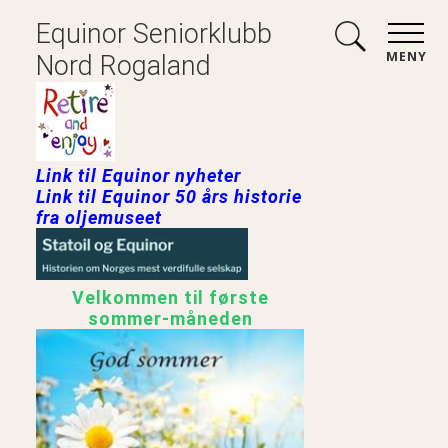
Equinor Seniorklubb
MENY
Nord Rogaland
Link til Equinor nyheter
Link til Equinor 50 års historie
fra oljemuseet
Velkommen til første
sommer-måneden