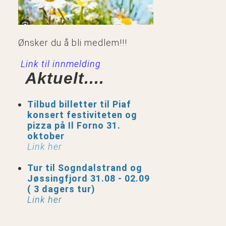
Ønsker du å bli medlem!!!
Link til innmelding
Aktuelt....
Tilbud billetter til Piaf
konsert festiviteten og
pizza på Il Forno 31.
oktober
Link her
Tur til Sogndalstrand og
Jøssingfjord 31.08 - 02.09
( 3 dagers tur)
Link her