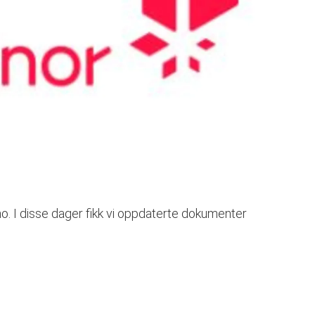
o. I disse dager fikk vi oppdaterte dokumenter