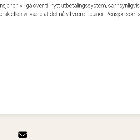
nen vil gå over til nytt utbetalingssystem, sannsynligvis f
forskjellen vil være at det nå vil være Equinor Pensjon som 