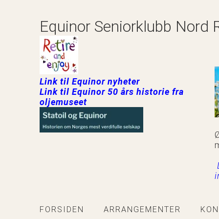
Equinor Seniorklubb Nord 
Link til Equinor nyheter
Link til Equinor 50 års historie fra
oljemuseet
Ø
FORSIDEN
ARRANGEMENTER
KON