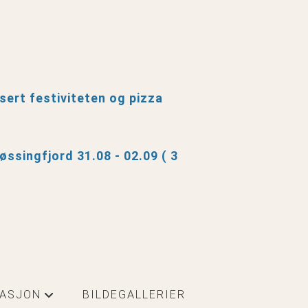
nsert festiviteten og pizza
øssingfjord 31.08 - 02.09 ( 3
MASJON
BILDEGALLERIER
+