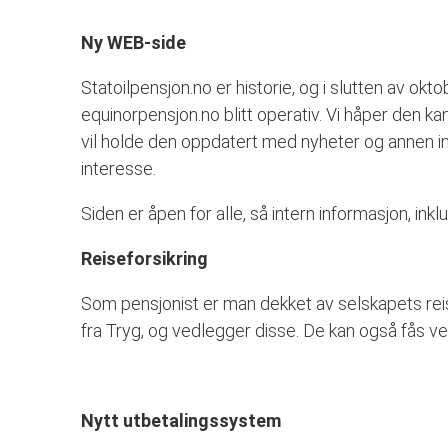
Ny WEB-side
Statoilpensjon.no er historie, og i slutten av okt
equinorpensjon.no blitt operativ. Vi håper den kan
vil holde den oppdatert med nyheter og annen 
interesse.
Siden er åpen for alle, så intern informasjon, inklu
Reiseforsikring
Som pensjonist er man dekket av selskapets reis
fra Tryg, og vedlegger disse. De kan også fås v
Nytt utbetalingssystem